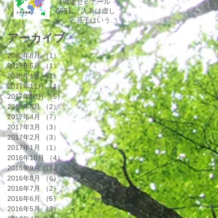
【健瀧ゼミナール
055】「人為は虚し
い」と荘子はいう
「現代は権力と金の
アーカイブ
偽装時代である」と
小中健瀧はいう
2020年8月
（1）
1件の記事
2019年5月
（1）
1件の記事
2018年1月
（1）
1件の記事
2017年11月
（1）
1件の記事
2017年10月
（5）
5件の記事
2017年5月
（2）
2件の記事
2017年4月
（7）
7件の記事
2017年3月
（3）
3件の記事
2017年2月
（3）
3件の記事
2017年1月
（1）
1件の記事
2016年10月
（4）
4件の記事
2016年9月
（7）
7件の記事
2016年8月
（6）
6件の記事
2016年7月
（2）
2件の記事
2016年6月
（5）
5件の記事
2016年5月
（3）
3件の記事