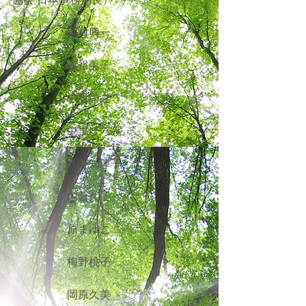
　　　　　岡村興一
　　　　　森裕美子
　　　　　中里尚之
　　　　　中里ひろみ
　　　　　真野知津子
　　　　　内藤久子
　　　　　原まゆこ
　　　　　梅野桃子
　　　　　岡原久美